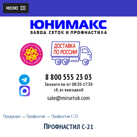
МЕНЮ
8 800 555 23 03
Звоните пн-пт 08:30-17:30
сб, вс выходной
sale@mirsetok.com
Продукция
→
Профнастил
→
Профнастил С-21
П
РОФНАСТИЛ С-21